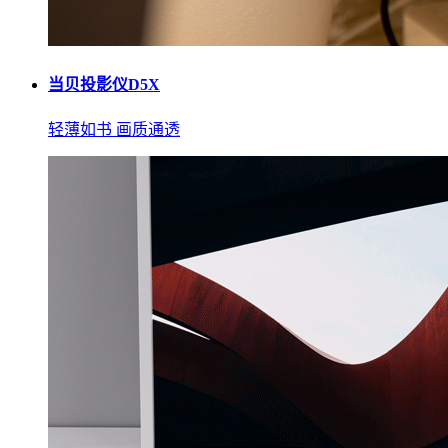
当贝投影仪D5X
轻薄如书 画质通透