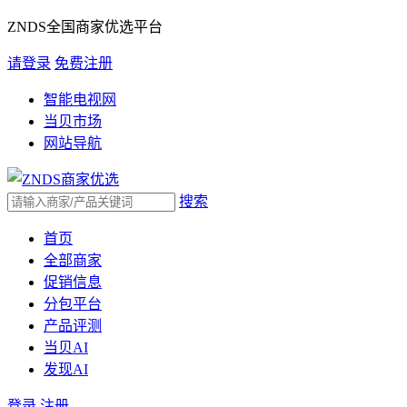
ZNDS全国商家优选平台
请登录
免费注册
智能电视网
当贝市场
网站导航
搜索
首页
全部商家
促销信息
分包平台
产品评测
当贝AI
发现AI
登录
注册