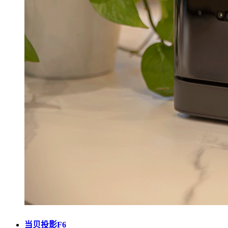
当贝投影F6