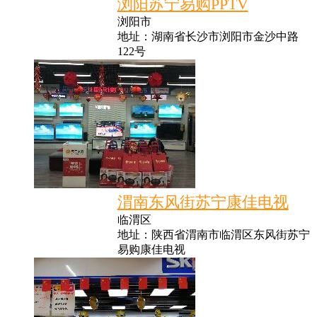
浏阳苏宁易购PPTV
浏阳市
地址：湖南省长沙市浏阳市金沙中路
122号
渭南东风街苏宁康佳电视
临渭区
地址：陕西省渭南市临渭区东风街苏宁
易购康佳电视