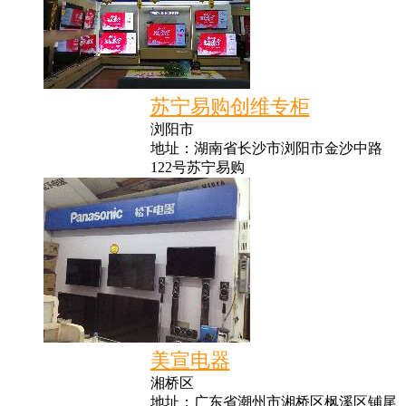
苏宁易购创维专柜
浏阳市
地址：湖南省长沙市浏阳市金沙中路
122号苏宁易购
美宣电器
湘桥区
地址：广东省潮州市湘桥区枫溪区铺尾