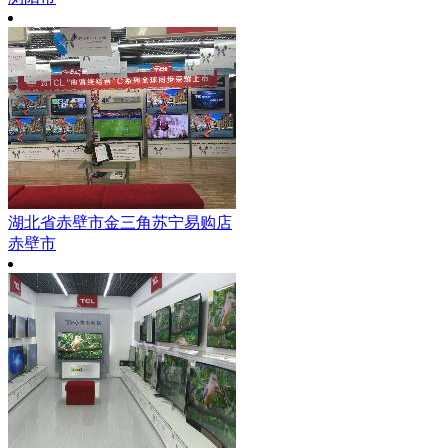
湖北省赤壁市金三角苏宁易购店
赤壁市