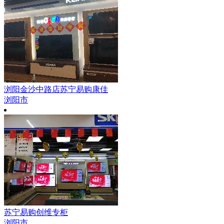
浏阳金沙中路店苏宁易购康佳
浏阳市
苏宁易购创维专柜
浏阳市