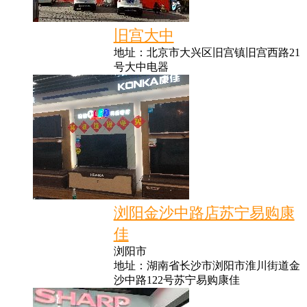
旧宫大中
地址：北京市大兴区旧宫镇旧宫西路21
号大中电器
浏阳金沙中路店苏宁易购康
佳
浏阳市
地址：湖南省长沙市浏阳市淮川街道金
沙中路122号苏宁易购康佳