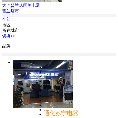
大连普兰店国美电器
普兰店市
全部
地区
所在城市：
切换>>
品牌
通化苏宁电器