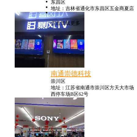
东昌区
地址：吉林省通化市东昌区五金商夏店
点击加载更多
南通崇德科技
崇川区
地址：江苏省南通市崇川区方天大市场
西停车场B区62号