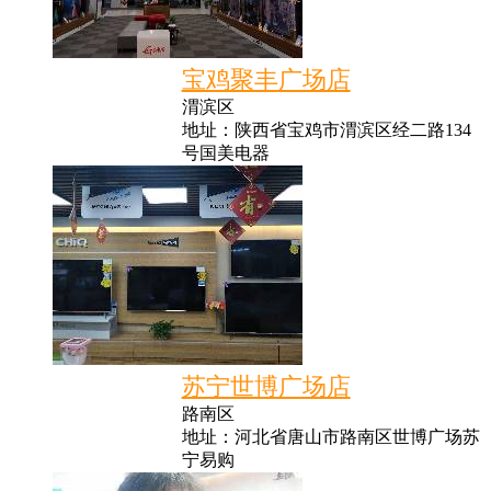
宝鸡聚丰广场店
渭滨区
地址：陕西省宝鸡市渭滨区经二路134
号国美电器
苏宁世博广场店
路南区
地址：河北省唐山市路南区世博广场苏
宁易购