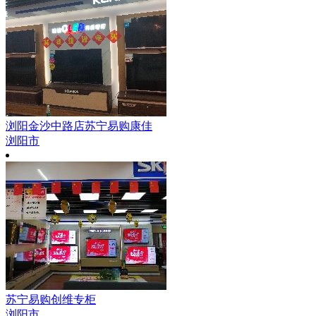
浏阳金沙中路店苏宁易购康佳
浏阳市
苏宁易购创维专柜
浏阳市