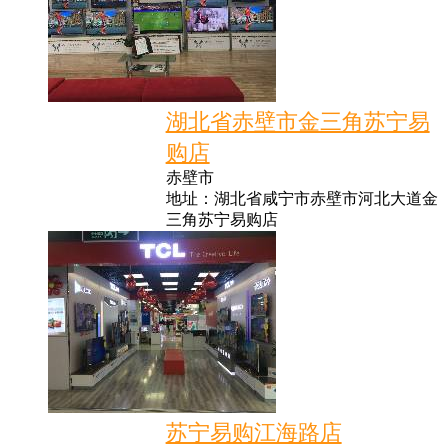
湖北省赤壁市金三角苏宁易
购店
赤壁市
地址：湖北省咸宁市赤壁市河北大道金
三角苏宁易购店
苏宁易购江海路店