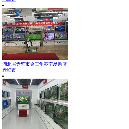
湖北省赤壁市金三角苏宁易购店
赤壁市