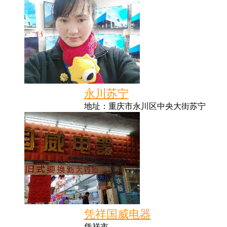
永川苏宁
地址：重庆市永川区中央大街苏宁
凭祥国威电器
凭祥市