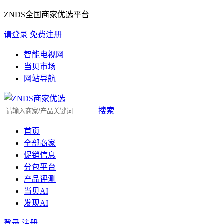
ZNDS全国商家优选平台
请登录
免费注册
智能电视网
当贝市场
网站导航
搜索
首页
全部商家
促销信息
分包平台
产品评测
当贝AI
发现AI
登录
注册