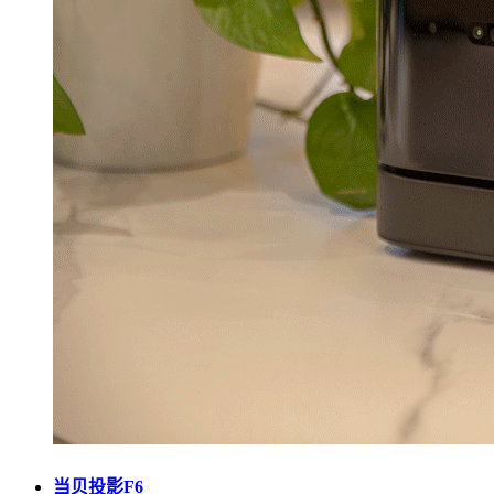
当贝投影F6